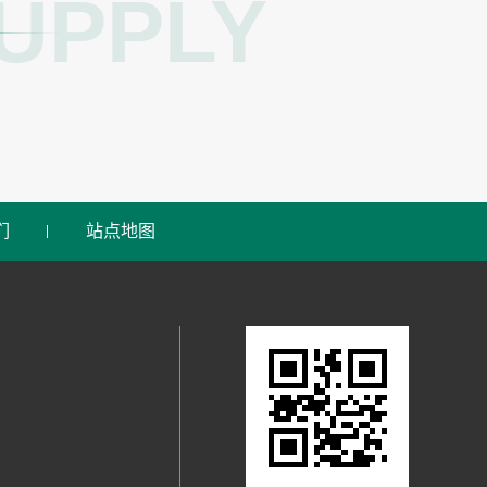
UPPLY
们
站点地图