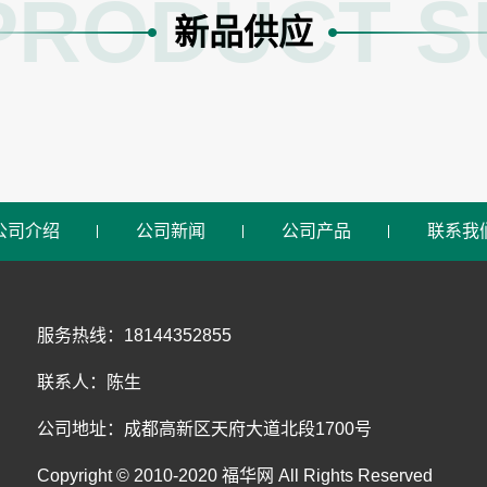
PRODUCT S
新品供应
公司介绍
公司新闻
公司产品
联系我
服务热线：18144352855
联系人：陈生
公司地址：成都高新区天府大道北段1700号
Copyright © 2010-2020 福华网 All Rights Reserved