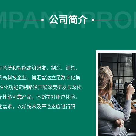
PANY PRO
公司简介
制系统和智能建筑研发、制造、销售、
的高科技企业，博汇智达立足数字化集
个性化功能定制路径开展深度研发与深化
高性能可靠产品，不断提升用户体验。
化需求，以新技术及严谨态度进行研