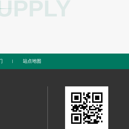
UPPLY
们
站点地图