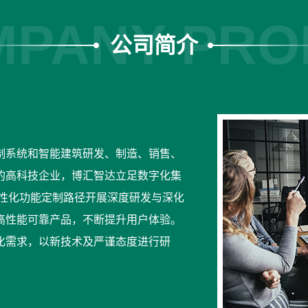
PANY PRO
公司简介
制系统和智能建筑研发、制造、销售、
的高科技企业，博汇智达立足数字化集
个性化功能定制路径开展深度研发与深化
高性能可靠产品，不断提升用户体验。
化需求，以新技术及严谨态度进行研