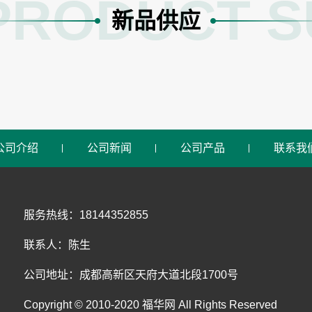
PRODUCT S
新品供应
公司介绍
公司新闻
公司产品
联系我
服务热线：18144352855
联系人：陈生
公司地址：成都高新区天府大道北段1700号
Copyright © 2010-2020 福华网 All Rights Reserved